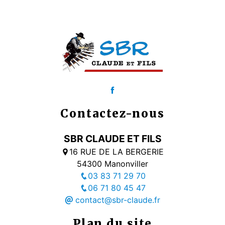
Contactez-nous
SBR CLAUDE ET FILS
16 RUE DE LA BERGERIE
54300 Manonviller
03 83 71 29 70
06 71 80 45 47
contact@sbr-claude.fr
Plan du site