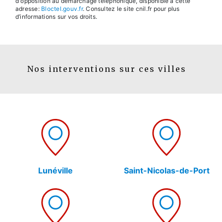
d'opposition au démarchage téléphonique, disponible à cette
adresse:
Bloctel.gouv.fr
. Consultez le site cnil.fr pour plus
d’informations sur vos droits.
Nos interventions sur ces villes
Lunéville
Saint-Nicolas-de-Port