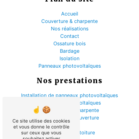
Accueil
Couverture & charpente
Nos réalisations
Contact
Ossature bois
Bardage
Isolation
Panneaux photovoltaïques
Nos prestations
Installation de panneaux photovoltaïques
Panneaux photovoltaïques
Rénovation de charpente
Entreprise de couverture
Ce site utilise des cookies
Sarking
et vous donne le contrôle
Rénovation de toiture
sur ceux que vous
souhaitez activer