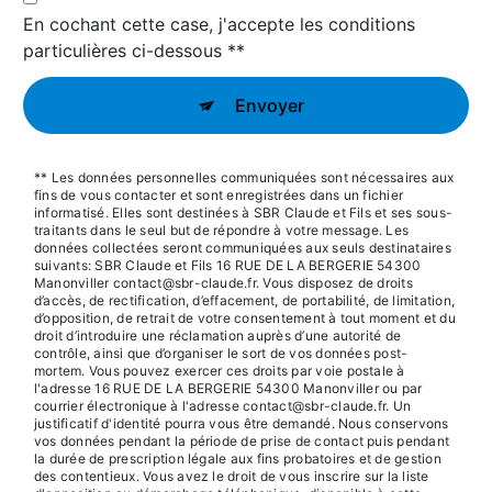
En cochant cette case, j'accepte les conditions
particulières ci-dessous **
Envoyer
** Les données personnelles communiquées sont nécessaires aux
fins de vous contacter et sont enregistrées dans un fichier
informatisé. Elles sont destinées à SBR Claude et Fils et ses sous-
traitants dans le seul but de répondre à votre message. Les
données collectées seront communiquées aux seuls destinataires
suivants: SBR Claude et Fils 16 RUE DE LA BERGERIE 54300
Manonviller contact@sbr-claude.fr. Vous disposez de droits
d’accès, de rectification, d’effacement, de portabilité, de limitation,
d’opposition, de retrait de votre consentement à tout moment et du
droit d’introduire une réclamation auprès d’une autorité de
contrôle, ainsi que d’organiser le sort de vos données post-
mortem. Vous pouvez exercer ces droits par voie postale à
l'adresse 16 RUE DE LA BERGERIE 54300 Manonviller ou par
courrier électronique à l'adresse contact@sbr-claude.fr. Un
justificatif d'identité pourra vous être demandé. Nous conservons
vos données pendant la période de prise de contact puis pendant
la durée de prescription légale aux fins probatoires et de gestion
des contentieux. Vous avez le droit de vous inscrire sur la liste