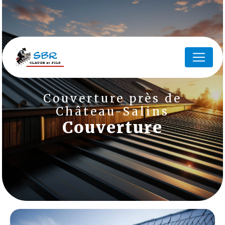
Panneau de gestion des cookies
Couverture près de
Château-Salins
Couverture