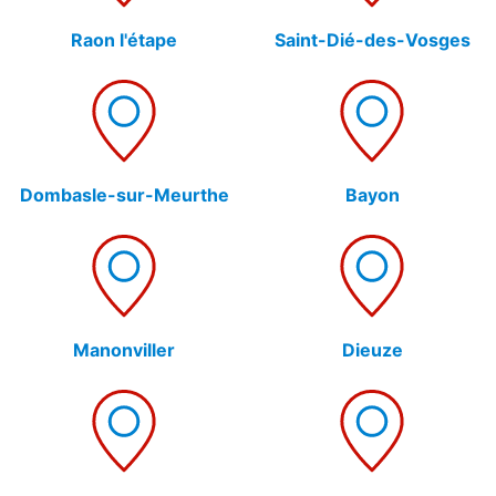
Raon l'étape
Saint-Dié-des-Vosges
Dombasle-sur-Meurthe
Bayon
Manonviller
Dieuze