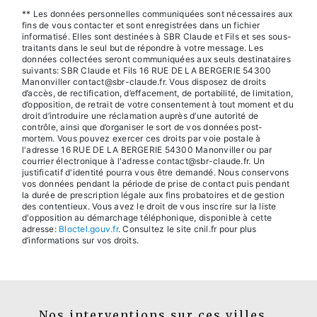
** Les données personnelles communiquées sont nécessaires aux
fins de vous contacter et sont enregistrées dans un fichier
informatisé. Elles sont destinées à SBR Claude et Fils et ses sous-
traitants dans le seul but de répondre à votre message. Les
données collectées seront communiquées aux seuls destinataires
suivants: SBR Claude et Fils 16 RUE DE LA BERGERIE 54300
Manonviller contact@sbr-claude.fr. Vous disposez de droits
d’accès, de rectification, d’effacement, de portabilité, de limitation,
d’opposition, de retrait de votre consentement à tout moment et du
droit d’introduire une réclamation auprès d’une autorité de
contrôle, ainsi que d’organiser le sort de vos données post-
mortem. Vous pouvez exercer ces droits par voie postale à
l'adresse 16 RUE DE LA BERGERIE 54300 Manonviller ou par
courrier électronique à l'adresse contact@sbr-claude.fr. Un
justificatif d'identité pourra vous être demandé. Nous conservons
vos données pendant la période de prise de contact puis pendant
la durée de prescription légale aux fins probatoires et de gestion
des contentieux. Vous avez le droit de vous inscrire sur la liste
d'opposition au démarchage téléphonique, disponible à cette
adresse:
Bloctel.gouv.fr
. Consultez le site cnil.fr pour plus
d’informations sur vos droits.
Nos interventions sur ces villes