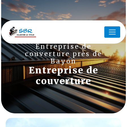
Panneau de gestion des cookies
Entreprise de
couverture près de
Bayon
Entreprise de
couverture