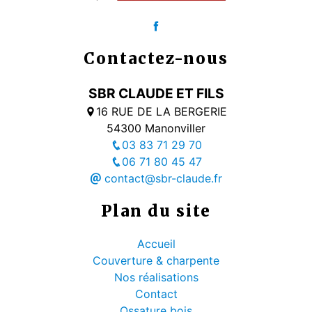
Contactez-nous
SBR CLAUDE ET FILS
16 RUE DE LA BERGERIE
54300 Manonviller
03 83 71 29 70
06 71 80 45 47
contact@sbr-claude.fr
Plan du site
Accueil
Couverture & charpente
Nos réalisations
Contact
Ossature bois