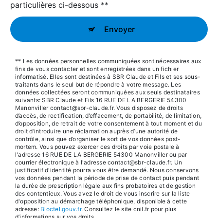
particulières ci-dessous **
Envoyer
** Les données personnelles communiquées sont nécessaires aux
fins de vous contacter et sont enregistrées dans un fichier
informatisé. Elles sont destinées à SBR Claude et Fils et ses sous-
traitants dans le seul but de répondre à votre message. Les
données collectées seront communiquées aux seuls destinataires
suivants: SBR Claude et Fils 16 RUE DE LA BERGERIE 54300
Manonviller contact@sbr-claude.fr. Vous disposez de droits
d’accès, de rectification, d’effacement, de portabilité, de limitation,
d’opposition, de retrait de votre consentement à tout moment et du
droit d’introduire une réclamation auprès d’une autorité de
contrôle, ainsi que d’organiser le sort de vos données post-
mortem. Vous pouvez exercer ces droits par voie postale à
l'adresse 16 RUE DE LA BERGERIE 54300 Manonviller ou par
courrier électronique à l'adresse contact@sbr-claude.fr. Un
justificatif d'identité pourra vous être demandé. Nous conservons
vos données pendant la période de prise de contact puis pendant
la durée de prescription légale aux fins probatoires et de gestion
des contentieux. Vous avez le droit de vous inscrire sur la liste
d'opposition au démarchage téléphonique, disponible à cette
adresse:
Bloctel.gouv.fr
. Consultez le site cnil.fr pour plus
d’informations sur vos droits.