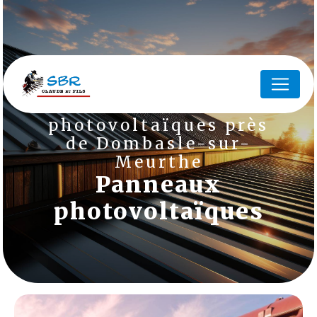
Panneau de gestion des cookies
Panneaux
photovoltaïques près
de Dombasle-sur-
Meurthe
Panneaux
photovoltaïques