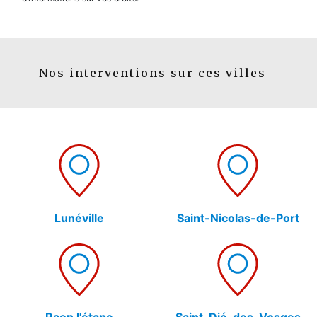
Nos interventions sur ces villes
Lunéville
Saint-Nicolas-de-Port
Raon l'étape
Saint-Dié-des-Vosges