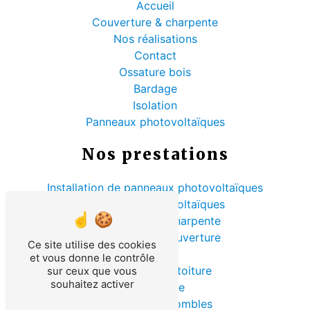
Accueil
Couverture & charpente
Nos réalisations
Contact
Ossature bois
Bardage
Isolation
Panneaux photovoltaïques
Nos prestations
Installation de panneaux photovoltaïques
Panneaux photovoltaïques
Rénovation de charpente
Entreprise de couverture
Ce site utilise des cookies
Sarking
et vous donne le contrôle
Rénovation de toiture
sur ceux que vous
souhaitez activer
Couverture
Isolation des combles