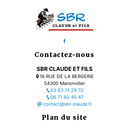
Contactez-nous
SBR CLAUDE ET FILS
16 RUE DE LA BERGERIE
54300 Manonviller
03 83 71 29 70
06 71 80 45 47
contact@sbr-claude.fr
Plan du site